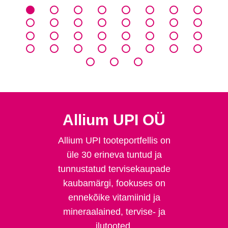
Allium UPI OÜ
Allium UPI tooteportfellis on
üle 30 erineva tuntud ja
tunnustatud tervisekaupade
kaubamärgi, fookuses on
ennekõike vitamiinid ja
mineraalained, tervise- ja
ilutooted.