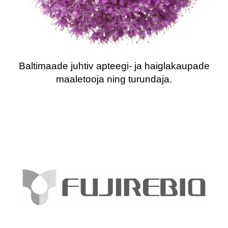
Baltimaade juhtiv apteegi- ja haiglakaupade
maaletooja ning turundaja.