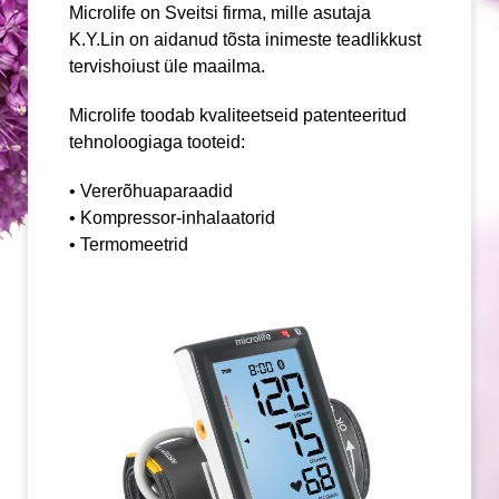
Microlife on Sveitsi firma, mille asutaja
K.Y.Lin on aidanud tõsta inimeste teadlikkust
tervishoiust üle maailma.
Microlife toodab kvaliteetseid patenteeritud
tehnoloogiaga tooteid:
• Vererõhuaparaadid
• Kompressor-inhalaatorid
• Termomeetrid