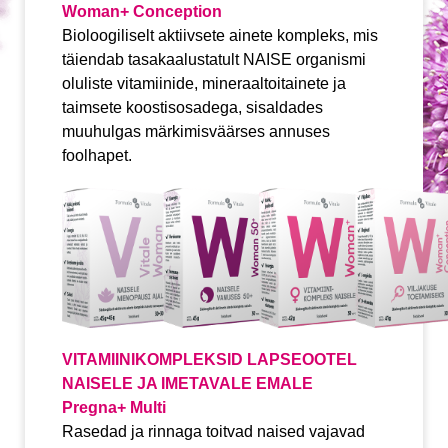
Woman+ Conception
Bioloogiliselt aktiivsete ainete kompleks, mis
täiendab tasakaalustatult NAISE organismi
oluliste vitamiinide, mineraaltoitainete ja
taimsete koostisosadega, sisaldades
muuhulgas märkimisväärses annuses
foolhapet.
VITAMIINIKOMPLEKSID LAPSEOOTEL
NAISELE JA IMETAVALE EMALE
Pregna+ Multi
Rasedad ja rinnaga toitvad naised vajavad