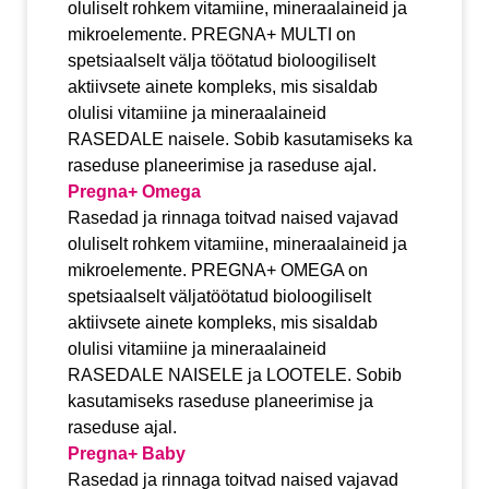
oluliselt rohkem vitamiine, mineraalaineid ja
mikroelemente. PREGNA+ MULTI on
spetsiaalselt välja töötatud bioloogiliselt
aktiivsete ainete kompleks, mis sisaldab
olulisi vitamiine ja mineraalaineid
RASEDALE naisele. Sobib kasutamiseks ka
raseduse planeerimise ja raseduse ajal.
Pregna+ Omega
Rasedad ja rinnaga toitvad naised vajavad
oluliselt rohkem vitamiine, mineraalaineid ja
mikroelemente. PREGNA+ OMEGA on
spetsiaalselt väljatöötatud bioloogiliselt
aktiivsete ainete kompleks, mis sisaldab
olulisi vitamiine ja mineraalaineid
RASEDALE NAISELE ja LOOTELE. Sobib
kasutamiseks raseduse planeerimise ja
raseduse ajal.
Pregna+ Baby
Rasedad ja rinnaga toitvad naised vajavad