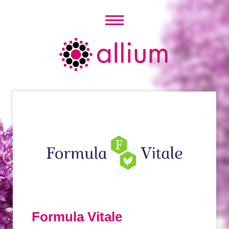
Skip
to
content
Allium
Formula Vitale