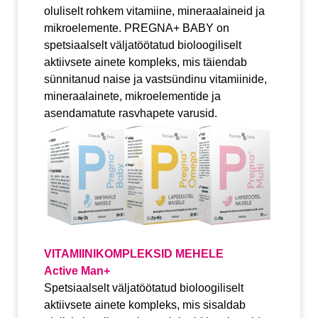
oluliselt rohkem vitamiine, mineraalaineid ja
mikroelemente. PREGNA+ BABY on
spetsiaalselt väljatöötatud bioloogiliselt
aktiivsete ainete kompleks, mis täiendab
sünnitanud naise ja vastsündinu vitamiinide,
mineraalainete, mikroelementide ja
asendamatute rasvhapete varusid.
VITAMIINIKOMPLEKSID MEHELE
Active Man+
Spetsiaalselt väljatöötatud bioloogiliselt
aktiivsete ainete kompleks, mis sisaldab