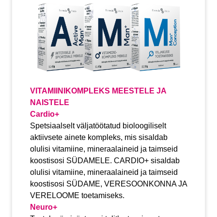
VITAMIINIKOMPLEKS MEESTELE JA
NAISTELE
Cardio+
Spetsiaalselt väljatöötatud bioloogiliselt
aktiivsete ainete kompleks, mis sisaldab
olulisi vitamiine, mineraalaineid ja taimseid
koostisosi SÜDAMELE. CARDIO+ sisaldab
olulisi vitamiine, mineraalaineid ja taimseid
koostisosi SÜDAME, VERESOONKONNA JA
VERELOOME toetamiseks.
Neuro+